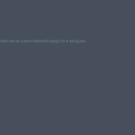
ринтом из качественной шерсти и м
одала