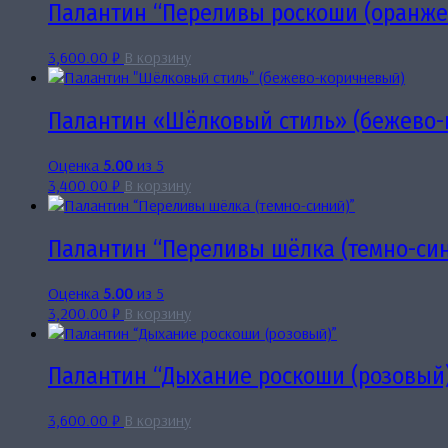
Палантин “Переливы роскоши (оранже
3,600.00
₽
В корзину
Палантин «Шёлковый стиль» (бежево-
Оценка
5.00
из 5
3,400.00
₽
В корзину
Палантин “Переливы шёлка (темно-си
Оценка
5.00
из 5
3,200.00
₽
В корзину
Палантин “Дыхание роскоши (розовый
3,600.00
₽
В корзину