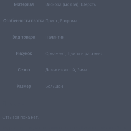
Материал
Вискоза (модал), Шерсть
Особенности платка
Принт, Бахрома
Вид товара
Палантин
Рисунок
Орнамент, Цветы и растения
Сезон
Демисезонный, Зима
Размер
Большой
Отзывы
Отзывов пока нет.
Будьте первым, кто оставил отзыв на «Палантин «Нежный цвет