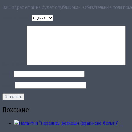
Ваш адрес email не будет опубликован.
Обязательные поля по
Ваша оценка
*
Ваш отзыв
*
Имя
*
Email
*
Похожие