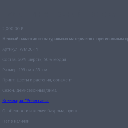
Палантин «Нежный цветок»
2,000.00
₽
Нежный палантин из натуральных материалов с оригинальным п
Артикул: WM20-14
Состав: 50% шерсть; 50% модал
Размер: 195 см x 85 см
Принт: Цветы и растения, орнамент
Сезон: демисезонный/зима
Коллекция: “Ренессанс»
Особенности изделия: бахрома, принт
Нет в наличии