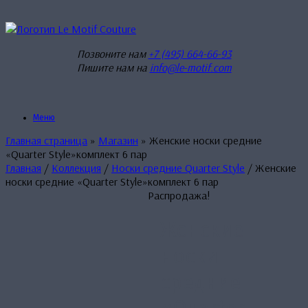
Перейти
к
содержанию
Позвоните нам
+7 (495) 664-66-93
Пишите нам на
info@le-motif.com
Меню
Главная страница
»
Магазин
»
Женские носки средние
«Quarter Style»комплект 6 пар
Главная
/
Коллекция
/
Носки средние Quarter Style
/ Женские
носки средние «Quarter Style»комплект 6 пар
Распродажа!
Женские
носки
средние