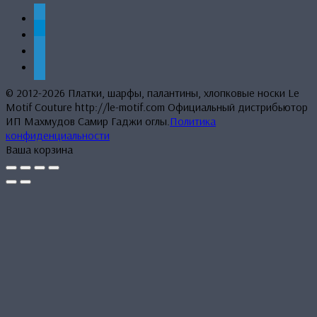
whatsapp
telegram
mail
phone
© 2012-2026 Платки, шарфы, палантины, хлопковые носки Le
Motif Couture http://le-motif.com Официальный дистрибьютор
ИП Махмудов Самир Гаджи оглы.
Политика
конфиденциальности
Ваша корзина