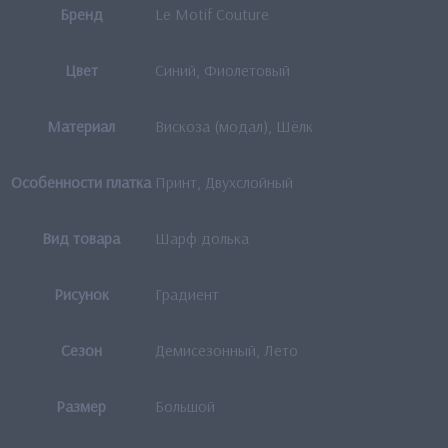
Бренд
Le Motif Couture
Цвет
Синий, Фиолетовый
Материал
Вискоза (модал), Шёлк
Особенности платка
Принт, Двухслойный
Вид товара
Шарф долька
Рисунок
Градиент
Сезон
Демисезонный, Лето
Размер
Большой