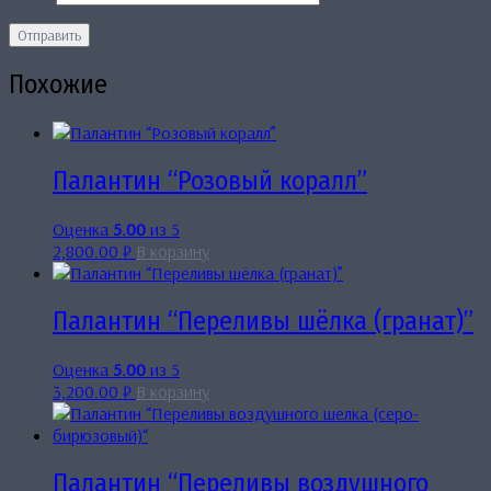
Похожие
Палантин “Розовый коралл”
Оценка
5.00
из 5
2,800.00
₽
В корзину
Палантин “Переливы шёлка (гранат)”
Оценка
5.00
из 5
3,200.00
₽
В корзину
Палантин “Переливы воздушного