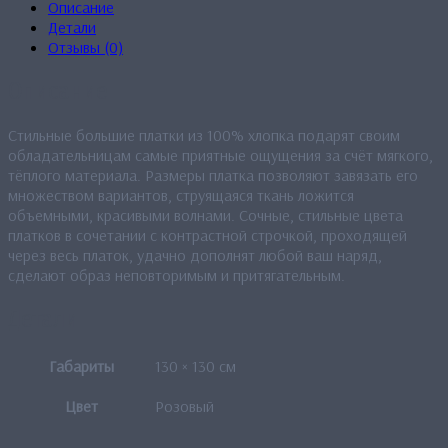
Описание
Детали
Отзывы (0)
Описание
Стильные большие платки из 100% хлопка подарят своим
обладательницам самые приятные ощущения за счёт мягкого,
тёплого материала. Размеры платка позволяют завязать его
множеством вариантов, струящаяся ткань ложится
объемными, красивыми волнами. Сочные, стильные цвета
платков в сочетании с контрастной строчкой, проходящей
через весь платок, удачно дополнят любой ваш наряд,
сделают образ неповторимым и притягательным.
Детали
Габариты
130 × 130 см
Цвет
Розовый