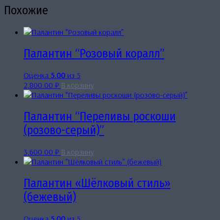
Похожие
Палантин “Розовый коралл”
Оценка
5.00
из 5
2,800.00
₽
В корзину
Палантин “Переливы роскоши
(розово-серый)”
3,600.00
₽
В корзину
Палантин «Шёлковый стиль»
(бежевый)
Оценка
5.00
из 5