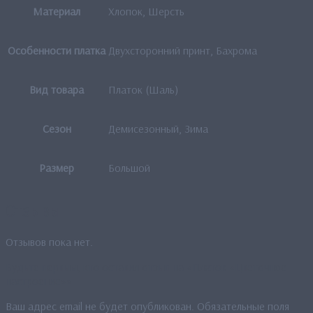
Материал
Хлопок, Шерсть
Особенности платка
Двухсторонний принт, Бахрома
Вид товара
Платок (Шаль)
Сезон
Демисезонный, Зима
Размер
Большой
Отзывы
Отзывов пока нет.
Будьте первым, кто оставил отзыв на «Платок «Цветочное
настроение»»
Ваш адрес email не будет опубликован.
Обязательные поля