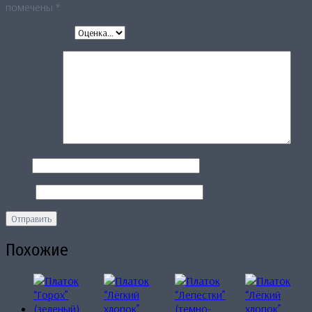
помечены
*
Ваша оценка
*
Ваш отзыв
*
Имя
*
Email
*
Похожие