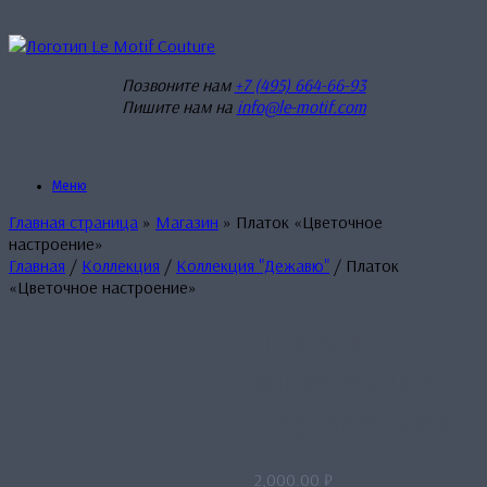
Перейти
к
содержанию
Позвоните нам
+7 (495) 664-66-93
Пишите нам на
info@le-motif.com
Меню
Главная страница
»
Магазин
»
Платок «Цветочное
настроение»
Главная
/
Коллекция
/
Коллекция "Дежавю"
/ Платок
«Цветочное настроение»
Платок
«Цветочное
настроение»
2,000.00
₽