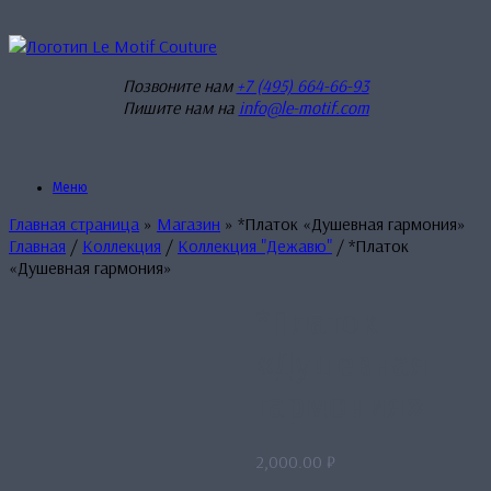
Перейти
к
содержанию
Позвоните нам
+7 (495) 664-66-93
Пишите нам на
info@le-motif.com
Меню
Главная страница
»
Магазин
»
*Платок «Душевная гармония»
Главная
/
Коллекция
/
Коллекция "Дежавю"
/ *Платок
«Душевная гармония»
*Платок
«Душевная
гармония»
2,000.00
₽