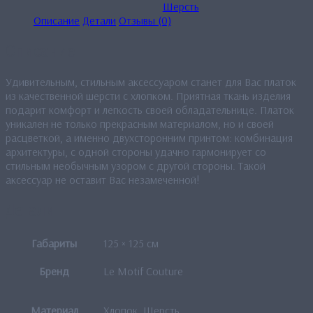
Шерсть
Описание
Детали
Отзывы (0)
Описание
Удивительным, стильным аксессуаром станет для Вас платок
из качественной шерсти с хлопком. Приятная ткань изделия
подарит комфорт и легкость своей обладательнице. Платок
уникален не только прекрасным материалом, но и своей
расцветкой, а именно двухсторонним принтом: комбинация
архитектуры, с одной стороны удачно гармонирует со
стильным необычным узором с другой стороны. Такой
аксессуар не оставит Вас незамеченной!
Детали
Габариты
125 × 125 см
Бренд
Le Motif Couture
Материал
Хлопок, Шерсть