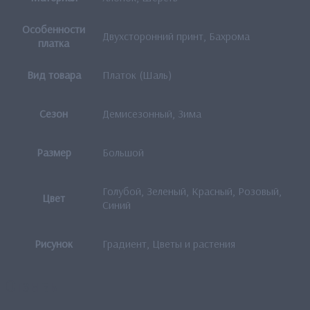
Особенности
Двухсторонний принт, Бахрома
платка
Вид товара
Платок (Шаль)
Сезон
Демисезонный, Зима
Размер
Большой
Голубой, Зеленый, Красный, Розовый,
Цвет
Синий
Рисунок
Градиент, Цветы и растения
Отзывы