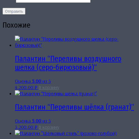
Похожие
Палантин “Переливы воздушного
шелка (серо-бирюзовый)“
Оценка
5.00
из 5
4,200.00
₽
В корзину
Палантин “Переливы шёлка (гранат)”
Оценка
5.00
из 5
3,200.00
₽
В корзину