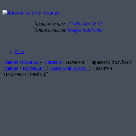
Перейти
к
содержанию
Позвоните нам
+7 (495) 664-66-93
Пишите нам на
info@le-motif.com
Меню
Главная страница
»
Магазин
»
Палантин “Параллели (голубой)”
Главная
/
Коллекция
/
Коллекция «Нова»
/ Палантин
“Параллели (голубой)”
Палантин “Параллели