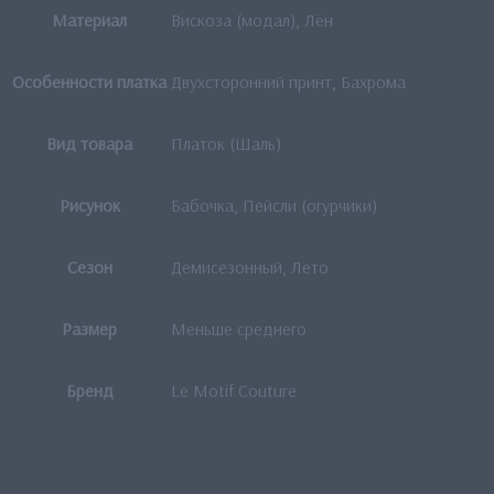
Материал
Вискоза (модал), Лён
Особенности платка
Двухсторонний принт, Бахрома
Вид товара
Платок (Шаль)
Рисунок
Бабочка, Пейсли (огурчики)
Сезон
Демисезонный, Лето
Размер
Меньше среднего
Бренд
Le Motif Couture
Отзывы