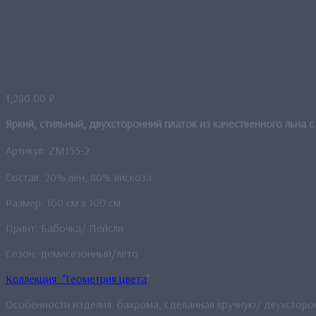
Платок “Цирк бабочек”
1,280.00
₽
Яркий, стильный, двухсторонний платок из качественного льна с
Артикул: ZM155-2
Состав: 20% лён, 80% вискоза
Размер: 100 см x 100 см
Принт: Бабочка/ Пейсли
Сезон: демисезонный/лето
Коллекция: “Геометрия цвета
”
Особенности изделия: бахрома, сделанная вручную/ двухсторо