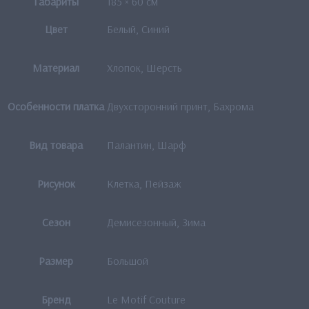
Габариты
185 × 60 см
Цвет
Белый, Синий
Материал
Хлопок, Шерсть
Особенности платка
Двухсторонний принт, Бахрома
Вид товара
Палантин, Шарф
Рисунок
Клетка, Пейзаж
Сезон
Демисезонный, Зима
Размер
Большой
Бренд
Le Motif Couture