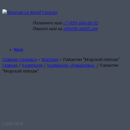
Перейти
к
содержанию
Позвоните нам
+7 (495) 664-66-93
Пишите нам на
info@le-motif.com
Меню
Главная страница
»
Магазин
»
Палантин “Морской пейзаж“
Главная
/
Коллекция
/
Коллекция «Романтика»
/ Палантин
“Морской пейзаж“
Палантин “Морской пейзаж“
2,800.00
₽