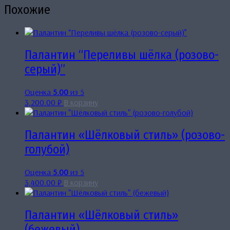
Похожие
Палантин “Переливы шёлка (розово-
серый)”
Оценка
5.00
из 5
3,200.00
₽
В корзину
Палантин «Шёлковый стиль» (розово-
голубой)
Оценка
5.00
из 5
3,400.00
₽
В корзину
Палантин «Шёлковый стиль»
(бежевый)