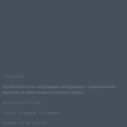
Платок “Остров фламинго”
2,800.00
₽
Легкий платок из натуральных материалов с оригинальным
принтом из качественного хлопка и шёлка
Артикул: GDF17-344-1
Состав: 30% шёлк 70% хлопок
Размер: 110 см x 110 см