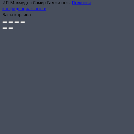
ИП Махмудов Самир Гаджи оглы.
Политика
конфиденциальности
Ваша корзина