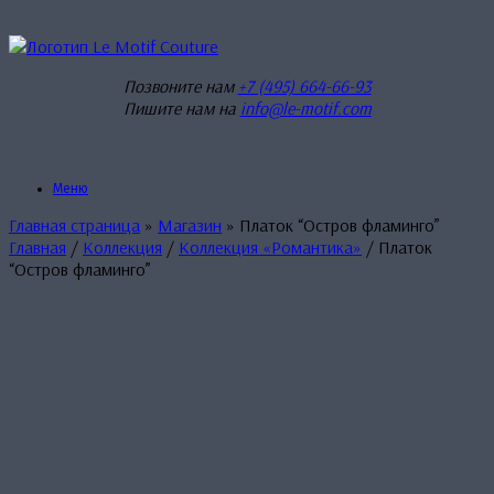
Перейти
к
содержанию
Позвоните нам
+7 (495) 664-66-93
Пишите нам на
info@le-motif.com
Меню
Главная страница
»
Магазин
»
Платок “Остров фламинго”
Главная
/
Коллекция
/
Коллекция «Романтика»
/ Платок
“Остров фламинго”