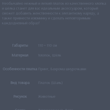
Необычайно нежный и легкий платок из качественного хлопка
и шёлка станет для вас идеальным аксессуаром, который
сможет добавить женственности к элегантному наряду, а
также привнести изюминку и сделать неповторимым
каждодневный образ!
Детали
Габариты
110 × 110 см
Материал
Хлопок, Шёлк
Особенности платка
Принт, Бахрома шнурочками
Вид товара
Платок (Шаль)
Рисунок
Животные
Сезон
Демисезонный, Лето