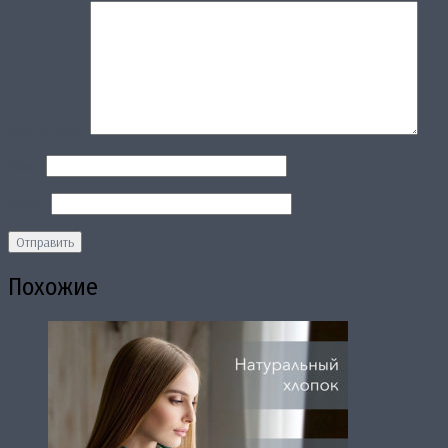
Ваш отзыв
*
Имя
*
Email
*
Похожие