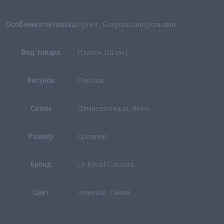
Особенности платка
Принт, Бахрома шнурочками
Вид товара
Платок (Шаль)
Рисунок
Пейзаж
Сезон
Демисезонный, Лето
Размер
Средний
Бренд
Le Motif Couture
Цвет
Зеленый, Синий
2 отзыва на
Платок “Сказочная экзотика”