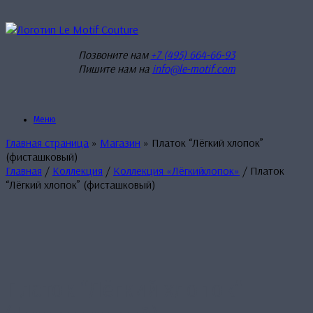
Перейти
к
содержанию
Позвоните нам
+7 (495) 664-66-93
Пишите нам на
info@le-motif.com
Меню
Главная страница
»
Магазин
»
Платок “Лёгкий хлопок”
(фисташковый)
Главная
/
Коллекция
/
Коллекция «Лёгкиӣ хлопок»
/ Платок
“Лёгкий хлопок” (фисташковый)
Платок “Лёгкий хлопок”