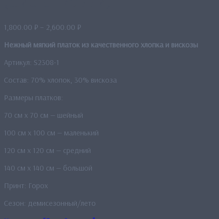
(фисташковый)
Диапазон
1,800.00
₽
–
2,600.00
₽
цен:
Нежный мягкий платок из качественного хлопка и вискозы
1,800.00 ₽
–
Артикул: S2308-1
2,600.00 ₽
Состав: 70% хлопок, 30% вискоза
Размеры платков:
70 см х 70 см — шейный
100 см x 100 см — маленький
120 см х 120 см — средний
140 см х 140 см — большой
Принт: Горох
Сезон: демисезонный/лето