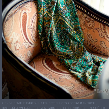
Оригинальный платок из качественного хлопка и вискозы,
нежный и мягкий на ощупь, гармонично подойдет для любого