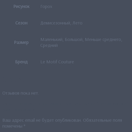
Рисунок
Горох
Сезон
Демисезонный, Лето
Маленький, Большой, Меньше среднего,
Размер
Средний
Бренд
Le Motif Couture
Отзывы
Отзывов пока нет.
Будьте первым, кто оставил отзыв на «Платок “Лёгкий хлопок”
(фисташковый)»
Ваш адрес email не будет опубликован.
Обязательные поля
помечены
*