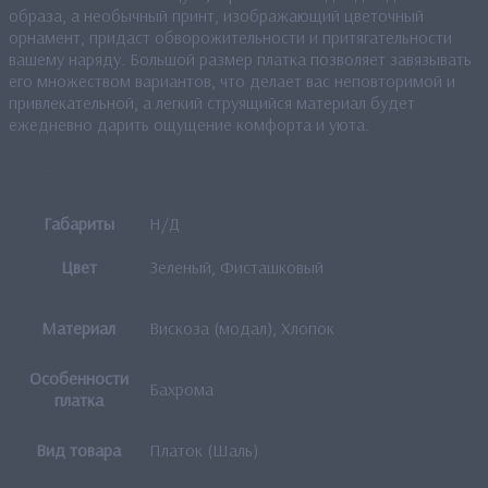
образа, а необычный принт, изображающий цветочный
орнамент, придаст обворожительности и притягательности
вашему наряду. Большой размер платка позволяет завязывать
его множеством вариантов, что делает вас неповторимой и
привлекательной, а легкий струящийся материал будет
ежедневно дарить ощущение комфорта и уюта.
Детали
Габариты
Н/Д
Цвет
Зеленый, Фисташковый
Материал
Вискоза (модал), Хлопок
Особенности
Бахрома
платка
Вид товара
Платок (Шаль)