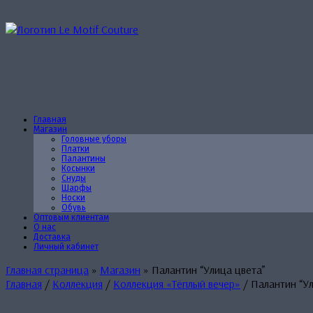
Перейти
к
содержанию
Главная
Магазин
Головные уборы
Платки
Палантины
Косынки
Снуды
Шарфы
Носки
Обувь
Оптовым клиентам
О нас
Доставка
Личный кабинет
Главная страница
»
Магазин
»
Палантин “Улица цвета”
Главная
/
Коллекция
/
Коллекция «Тёплый вечер»
/ Палантин “Ул