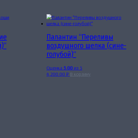
ие
Палантин “Переливы
)”
воздушного шелка (сине-
голубой)“
Оценка
5.00
из 5
4,200.00
₽
В корзину