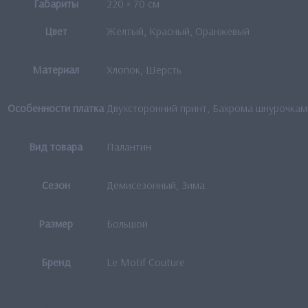
Габариты
220 × 70 см
Цвет
Желтый, Красный, Оранжевый
Материал
Хлопок, Шерсть
Особенности платка
Двухсторонний принт, Бахрома шнурочкам
Вид товара
Палантин
Сезон
Демисезонный, Зима
Размер
Большой
Бренд
Le Motif Couture
Отзывы