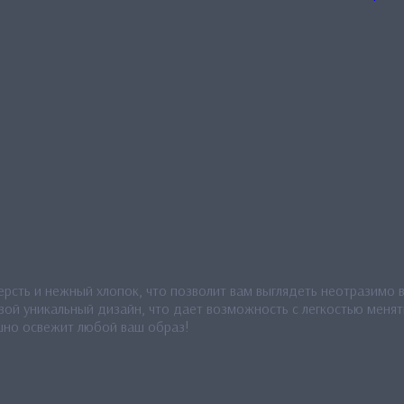
ерсть и нежный хлопок, что позволит вам выглядеть неотразимо 
ой уникальный дизайн, что дает возможность с легкостью менят
шно освежит любой ваш образ!