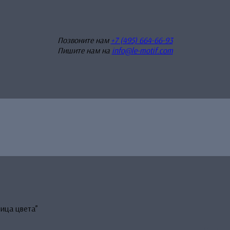
Позвоните нам
+7 (495) 664-66-93
Пишите нам на
info@le-motif.com
ица цвета”