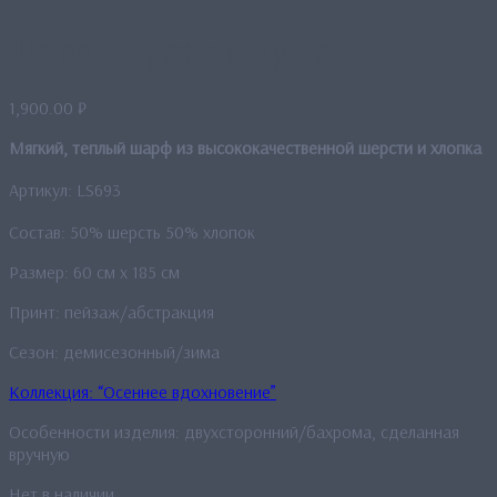
Шарф “Русская душа”
1,900.00
₽
Мягкий, теплый шарф из высококачественной шерсти и хлопка
Артикул: LS693
Состав: 50% шерсть 50% хлопок
Размер: 60 см x 185 см
Принт: пейзаж/абстракция
Сезон: демисезонный/зима
Коллекция: “Осеннее вдохновение”
Особенности изделия: двухсторонний/бахрома, сделанная
вручную
Нет в наличии