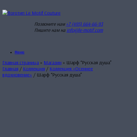
Перейти
к
содержанию
Позвоните нам
+7 (495) 664-66-93
Пишите нам на
info@le-motif.com
Меню
Главная страница
»
Магазин
»
Шарф “Русская душа”
Главная
/
Коллекция
/
Коллекция «Осеннее
вдохновение»
/ Шарф “Русская душа”