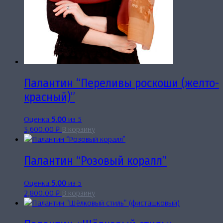
Палантин “Переливы роскоши (желто-
красный)”
Оценка
5.00
из 5
3,600.00
₽
В корзину
Палантин “Розовый коралл”
Оценка
5.00
из 5
2,800.00
₽
В корзину