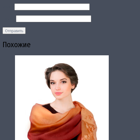
Имя
*
Email
*
Похожие