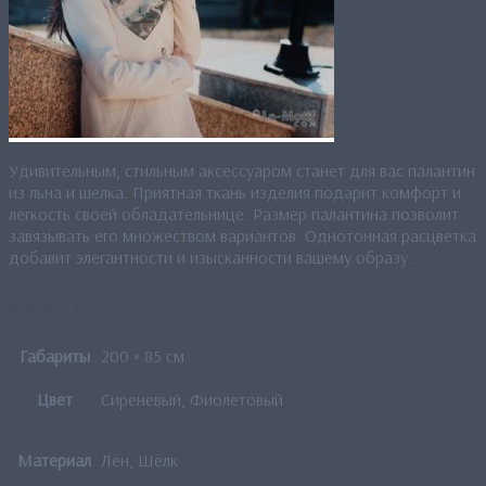
Удивительным, стильным аксессуаром станет для вас палантин
из льна и шелка. Приятная ткань изделия подарит комфорт и
легкость своей обладательнице. Размер палантина позволит
завязывать его множеством вариантов. Однотонная расцветка
добавит элегантности и изысканности вашему образу.
Детали
Габариты
200 × 85 см
Цвет
Сиреневый, Фиолетовый
Материал
Лён, Шёлк