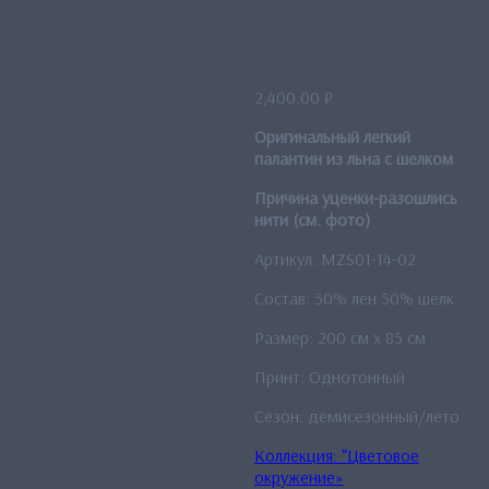
цвета»
(лиловый)
2,400.00
₽
Оригинальный легкий
палантин из льна с шелком
Причина уценки-разошлись
нити (см. фото)
Артикул: MZS01-14-02
Состав: 50% лен 50% шелк
Размер: 200 см x 85 см
Принт: Однотонный
Сезон: демисезонный/лето
Коллекция: “Цветовое
окружение»