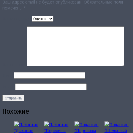
Ваш адрес email не будет опубликован.
Обязательные поля
помечены
*
Ваша оценка
*
Ваш отзыв
*
Имя
*
Email
*
Похожие