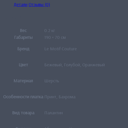
Детали
Отзывы (0)
Детали
Вес
0.2 кг
Габариты
190 × 70 см
Бренд
Le Motif Couture
Цвет
Бежевый, Голубой, Оранжевый
Материал
Шерсть
Особенности платка
Принт, Бахрома
Вид товара
Палантин