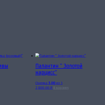
ивы
Палантин “ Золотой
нарцисс”
Оценка
5.00
из 5
2,800.00
₽
В корзину