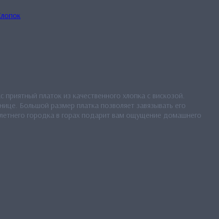
Хлопок
 приятный платок из качественного хлопка с вискозой.
нице. Большой размер платка позволяет завязывать его
 летнего городка в горах подарит вам ощущение домашнего