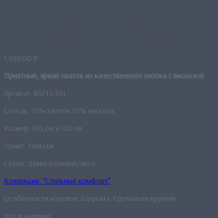
Платок “Зеленый город”
1,680.00
₽
Приятный, яркий платок из качественного хлопка с вискозой
Артикул: RSF15-531
Состав: 50% хлопок 50% вискоза
Размер: 120 см x 120 см
Принт: Пейзаж
Сезон: демисезонный/лето
Коллекция: “Стильный комфорт”
Особенности изделия: бахрома, сделанная вручную
Нет в наличии