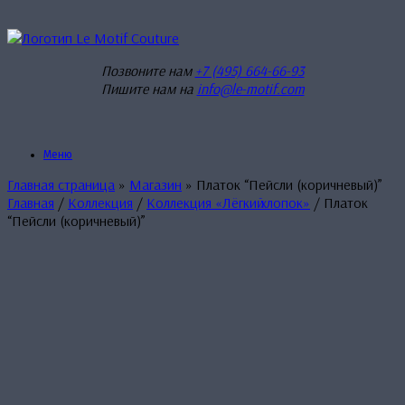
Перейти
к
содержанию
Позвоните нам
+7 (495) 664-66-93
Пишите нам на
info@le-motif.com
Меню
Главная страница
»
Магазин
»
Платок “Пейсли (коричневый)”
Главная
/
Коллекция
/
Коллекция «Лёгкиӣ хлопок»
/ Платок
“Пейсли (коричневый)”