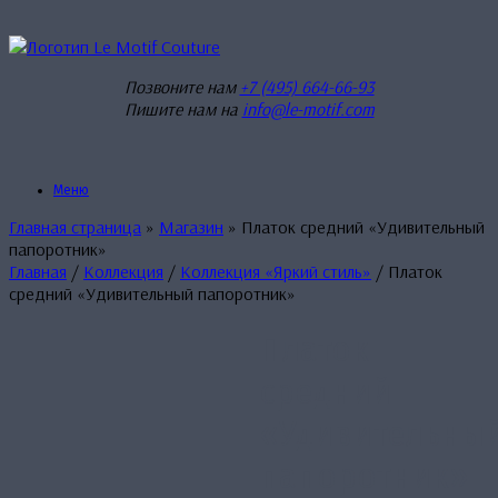
Перейти
к
содержанию
Позвоните нам
+7 (495) 664-66-93
Пишите нам на
info@le-motif.com
Меню
Главная страница
»
Магазин
»
Платок средний «Удивительный
папоротник»
Главная
/
Коллекция
/
Коллекция «Яркий стиль»
/ Платок
средний «Удивительный папоротник»
Платок
средний
«Удивительны
папоротник»