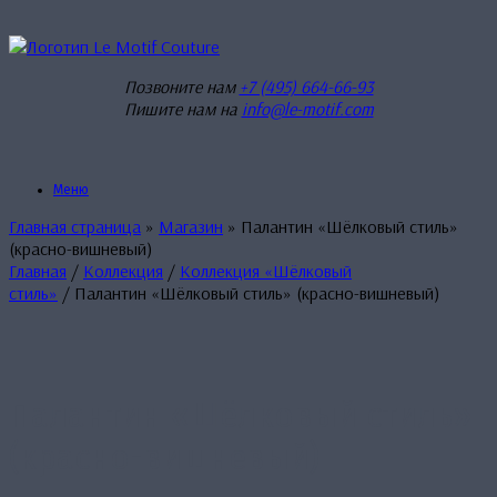
Перейти
к
содержанию
Позвоните нам
+7 (495) 664-66-93
Пишите нам на
info@le-motif.com
Меню
Главная страница
»
Магазин
»
Палантин «Шёлковый стиль»
(красно-вишневый)
Главная
/
Коллекция
/
Коллекция «Шёлковый
стиль»
/ Палантин «Шёлковый стиль» (красно-вишневый)
Палантин «Шёлковый стиль»
(красно-вишневый)