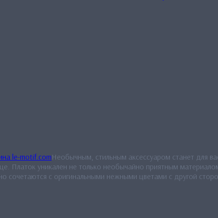
Необычным, стильным аксессуаром станет для вас
це. Платок уникален не только необычайно приятным материалом
о сочетаются с оригинальными нежными цветами с другой сторон