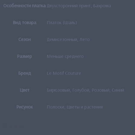
Особенности платка
Двухсторонний принт, Бахрома
Вид товара
Платок (Шаль)
Сезон
Демисезонный, Лето
Размер
Меньше среднего
Бренд
Le Motif Couture
Цвет
Бирюзовый, Голубой, Розовый, Синий
Рисунок
Полоски, Цветы и растения
Отзывы