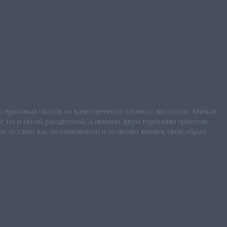
 приятный платок из качественного хлопка с вискозой. Мягкая
, но и своей расцветкой, а именно двухсторонним принтом:
е оставит вас незамеченной и позволит менять свой образ