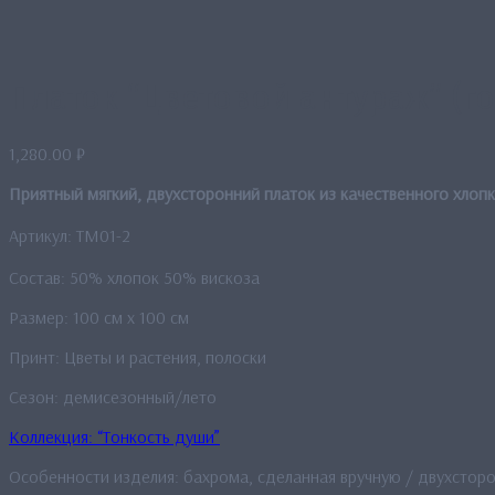
Платок “Цветовой антураж” (г
1,280.00
₽
Приятный мягкий, двухсторонний платок из качественного хлопк
Артикул: TM01-2
Состав: 50% хлопок 50% вискоза
Размер: 100 см x 100 см
Принт: Цветы и растения, полоски
Сезон: демисезонный/лето
Коллекция: “Тонкость души”
Особенности изделия: бахрома, сделанная вручную / двухстор