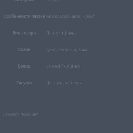
Особенности платка
Московский шов, Принт
Вид товара
Платок (Шаль)
Сезон
Демисезонный, Зима
Бренд
Le Motif Couture
Рисунок
Цветы и растения
Отзывы
Отзывов пока нет.
Будьте первым, кто оставил отзыв на «Платок «Осенняя листва