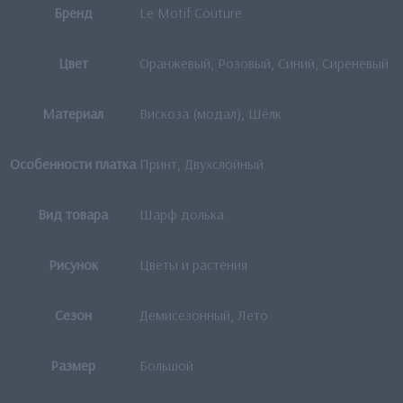
Бренд
Le Motif Couture
Цвет
Оранжевый, Розовый, Синий, Сиреневый
Материал
Вискоза (модал), Шёлк
Особенности платка
Принт, Двухслойный
Вид товара
Шарф долька
Рисунок
Цветы и растения
Сезон
Демисезонный, Лето
Размер
Большой