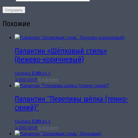
Похожие
Палантин «Шёлковый стиль»
(бежево-коричневый)
Оценка
5.00
из 5
3,400.00
₽
В корзину
Палантин “Переливы шёлка (темно-
синий)”
Оценка
5.00
из 5
3,200.00
₽
В корзину