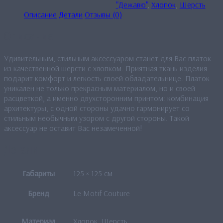
"Дежавю"
,
Хлопок
,
Шерсть
Описание
Детали
Отзывы (0)
Описание
Удивительным, стильным аксессуаром станет для Вас платок
из качественной шерсти с хлопком. Приятная ткань изделия
подарит комфорт и легкость своей обладательнице. Платок
уникален не только прекрасным материалом, но и своей
расцветкой, а именно двухсторонним принтом: комбинация
архитектуры, с одной стороны удачно гармонирует со
стильным необычным узором с другой стороны. Такой
аксессуар не оставит Вас незамеченной!
Детали
Габариты
125 × 125 см
Бренд
Le Motif Couture
Материал
Хлопок, Шерсть