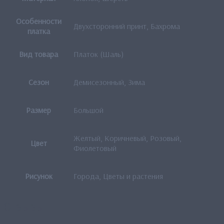
Особенности
Двухсторонний принт, Бахрома
платка
Вид товара
Платок (Шаль)
Сезон
Демисезонный, Зима
Размер
Большой
Желтый, Коричневый, Розовый,
Цвет
Фиолетовый
Рисунок
Города, Цветы и растения
Отзывы