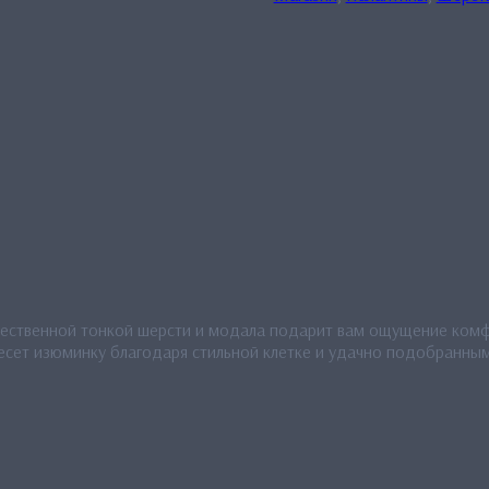
чественной тонкой шерсти и модала подарит вам ощущение комф
сет изюминку благодаря стильной клетке и удачно подобранным 