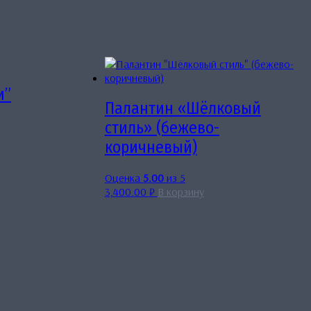
и”
Палантин «Шёлковый
стиль» (бежево-
коричневый)
Оценка
5.00
из 5
3,400.00
₽
В корзину