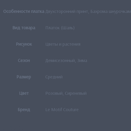
Особенности платка
Двухсторонний принт, Бахрома шнурочкам
Вид товара
Платок (Шаль)
Рисунок
Цветы и растения
Сезон
Демисезонный, Зима
Размер
Средний
Цвет
Розовый, Сиреневый
Бренд
Le Motif Couture
Отзывы