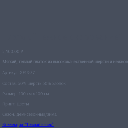
Платок “Нежное очарование”
2,400.00
₽
Мягкий, теплый платок из высококачественной шерсти и нежног
Артикул: GF18-37
Состав: 50% шерсть 50% хлопок
Размер: 100 см x 100 см
Принт: Цветы
Сезон: демисезонный/зима
Коллекция: “Теплый вечер”